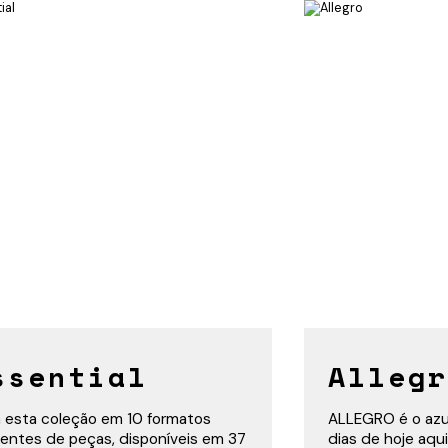
ssential
Allegr
esta coleção em 10 formatos
ALLEGRO é o azul
rentes de peças, disponíveis em 37
dias de hoje aqui