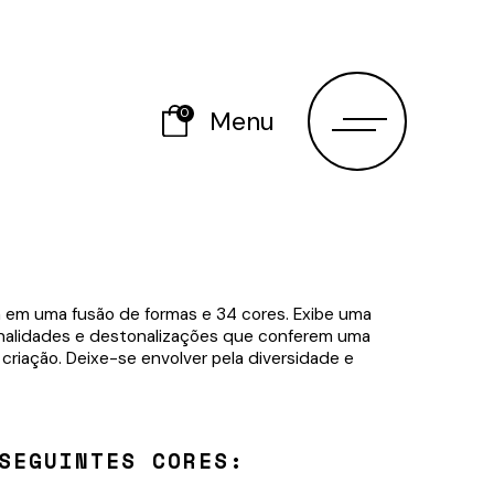
0
Menu
a em uma fusão de formas e 34 cores. Exibe uma
nalidades e destonalizações que conferem uma
 criação. Deixe-se envolver pela diversidade e
SEGUINTES CORES: