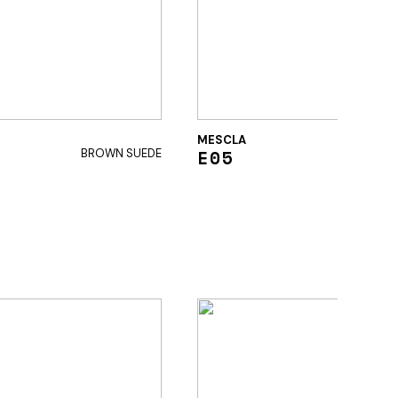
MESCLA
E05
BROWN SUEDE