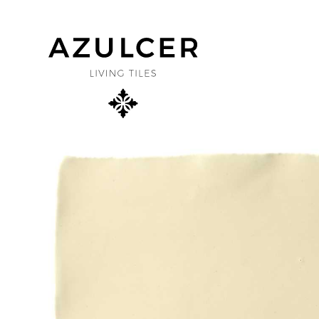
×
SOBRE NÓS
PROJETOS
PRODUTOS