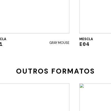
CLA
MESCLA
1
E04
GRAY MOUSE
OUTROS FORMATOS