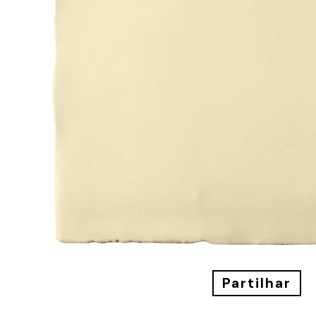
DOWNLOADS
DISTRIBUIDO
CONTACTOS
Partilhar