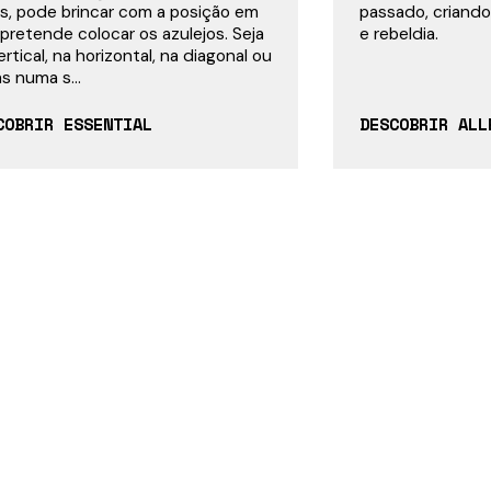
s, pode brincar com a posição em
passado, criando
pretende colocar os azulejos. Seja
e rebeldia.
ertical, na horizontal, na diagonal ou
s numa s...
COBRIR ESSENTIAL
DESCOBRIR ALL