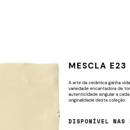
MESCLA E23
A arte da cerâmica ganha vid
variedade encantadora de to
autenticidade singular a cada
originalidade desta coleção.
DISPONÍVEL NAS 