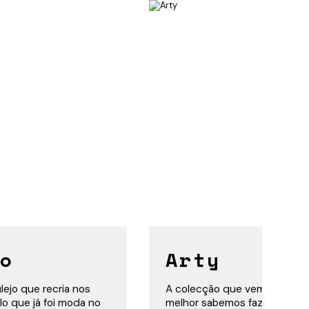
o
Arty
ejo que recria nos
A colecção que vem espelhar
lo que já foi moda no
melhor sabemos fazer: Arte 