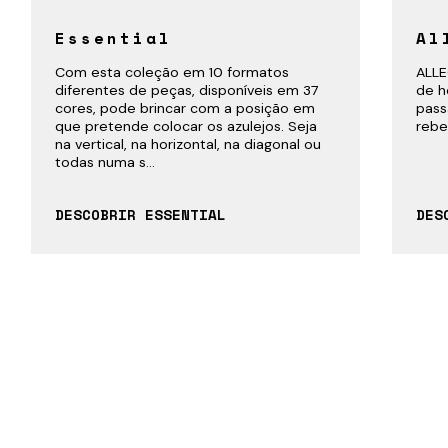
Essential
Al
Com esta coleção em 10 formatos
ALLE
diferentes de peças, disponíveis em 37
de h
cores, pode brincar com a posição em
pass
que pretende colocar os azulejos. Seja
rebe
na vertical, na horizontal, na diagonal ou
todas numa s...
DESCOBRIR ESSENTIAL
DES