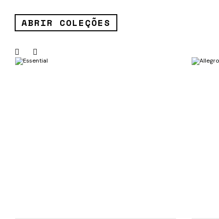
ABRIR COLEÇÕES