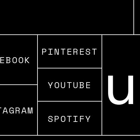
PINTEREST
al@
EBOOK
YOUTUBE
TAGRAM
SPOTIFY