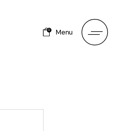
0
Menu