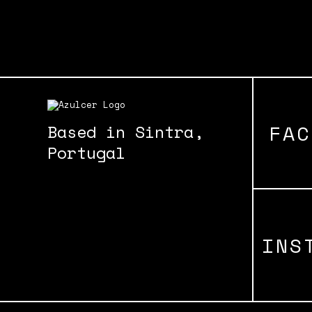
ger
FAC
Based in Sintra,
Portugal
INS