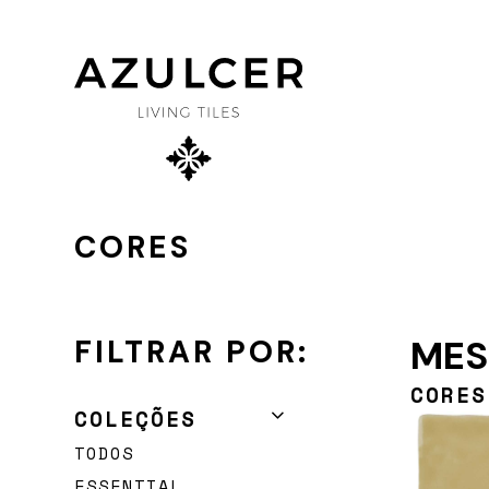
×
SOBRE NÓS
CORES
PROJETOS
FILTRAR POR:
MES
PRODUTOS
CORES
COLEÇÕES
TODOS
ESSENTIAL