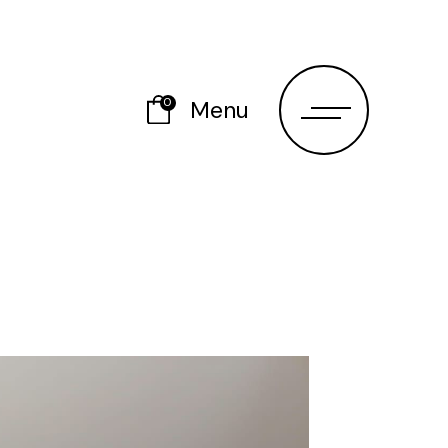
0
Menu