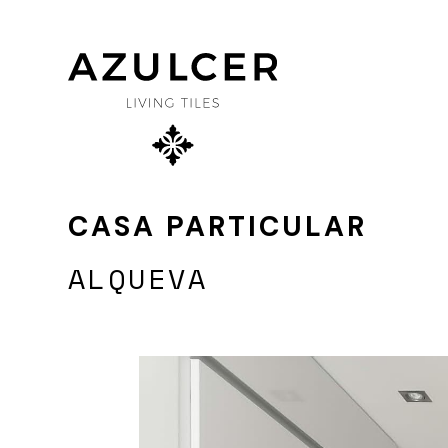
×
SOBRE NÓS
CASA PARTICULAR
ALQUEVA
PROJETOS
PRODUTOS