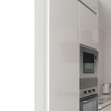
DOWNLOADS
DISTRIBUIDO
CONTACTOS