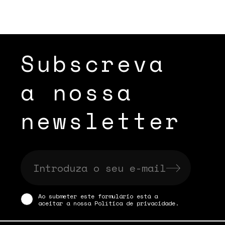
Subscreva
a nossa
newsletter
Ao submeter este formulário está a
aceitar a nossa
Política de privacidade
.