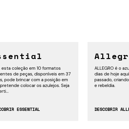
ssential
Allegr
esta coleção em 10 formatos
ALLEGRO é o azul
rentes de peças, disponíveis em 37
dias de hoje aqui
s, pode brincar com a posição em
passado, criando
pretende colocar os azulejos. Seja
e rebeldia.
rti...
COBRIR ESSENTIAL
DESCOBRIR ALL