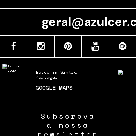
om
geral@azulc
Based in Sintra,
Portugal
GOOGLE MAPS
Subscreva
a nossa
newsletter