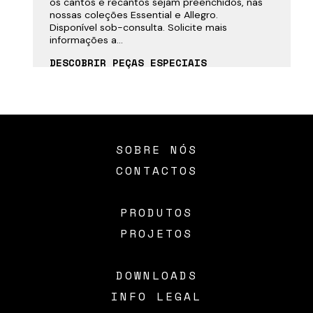
os cantos e recantos sejam preenchidos, nas
nossas coleções Essential e Allegro.
Disponível sob-consulta. Solicite mais
informações a...
DESCOBRIR PEÇAS ESPECIAIS
SOBRE NÓS
CONTACTOS
PRODUTOS
PROJETOS
DOWNLOADS
INFO LEGAL